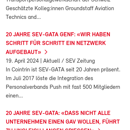
Transportpersonalgewerkschaft der Schweiz
Geschätzte Kolleg:innen Groundstaff Aviation
Technics and...
20 JAHRE SEV-GATA GENF: «WIR HABEN
SCHRITT FÜR SCHRITT EIN NETZWERK
AUFGEBAUT»
19. April 2024
| Aktuell / SEV Zeitung
In Cointrin ist SEV-GATA seit 20 Jahren präsent.
Im Juli 2017 löste die Integration des
Personalverbands Push mit fast 500 Mitgliedern
einen...
20 JAHRE SEV-GATA: «DASS NICHT ALLE
UNTERNEHMEN EINEN GAV WOLLEN, FÜHRT