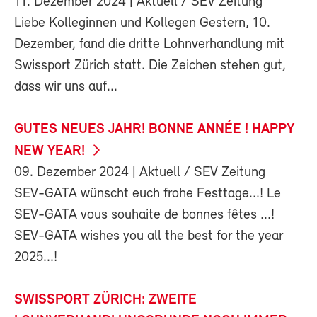
11. Dezember 2024
| Aktuell / SEV Zeitung
Liebe Kolleginnen und Kollegen Gestern, 10.
Dezember, fand die dritte Lohnverhandlung mit
Swissport Zürich statt. Die Zeichen stehen gut,
dass wir uns auf...
GUTES NEUES JAHR! BONNE ANNÉE ! HAPPY
NEW YEAR!
09. Dezember 2024
| Aktuell / SEV Zeitung
SEV-GATA wünscht euch frohe Festtage...! Le
SEV-GATA vous souhaite de bonnes fêtes ...!
SEV-GATA wishes you all the best for the year
2025...!
SWISSPORT ZÜRICH: ZWEITE