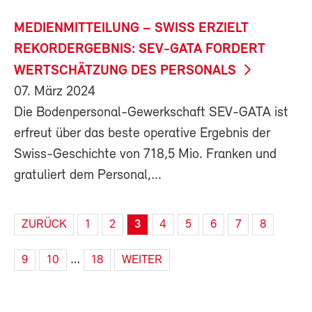
MEDIENMITTEILUNG – SWISS ERZIELT
REKORDERGEBNIS: SEV-GATA FORDERT
WERTSCHÄTZUNG DES PERSONALS
07. März 2024
Die Bodenpersonal-Gewerkschaft SEV-GATA ist
erfreut über das beste operative Ergebnis der
Swiss-Geschichte von 718,5 Mio. Franken und
gratuliert dem Personal,...
ZURÜCK
1
2
3
4
5
6
7
8
…
9
10
18
WEITER