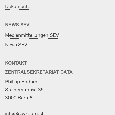
Dokumente
NEWS SEV
Medienmitteilungen SEV
News SEV
KONTAKT
ZENTRALSEKRETARIAT GATA
Philipp Hadorn
Steinerstrasse 35
3000 Bern 6
info@sev-gata.ch