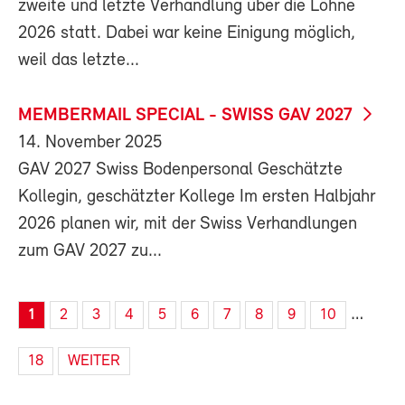
zweite und letzte Verhandlung über die Löhne
2026 statt. Dabei war keine Einigung möglich,
weil das letzte...
MEMBERMAIL SPECIAL - SWISS GAV 2027
14. November 2025
GAV 2027 Swiss Bodenpersonal Geschätzte
Kollegin, geschätzter Kollege Im ersten Halbjahr
2026 planen wir, mit der Swiss Verhandlungen
zum GAV 2027 zu...
…
1
2
3
4
5
6
7
8
9
10
18
WEITER