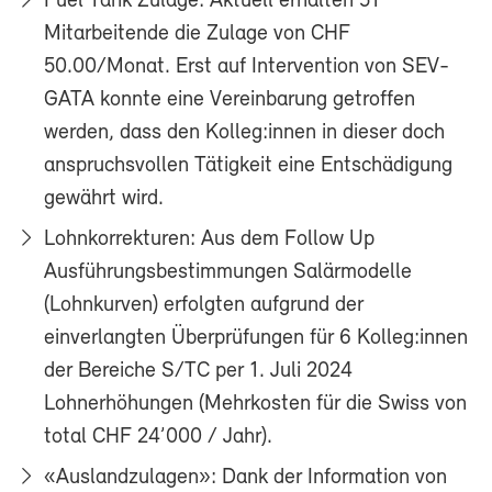
Fuel Tank Zulage: Aktuell erhalten 51
Mitarbeitende die Zulage von CHF
50.00/Monat. Erst auf Intervention von SEV-
GATA konnte eine Vereinbarung getroffen
werden, dass den Kolleg:innen in dieser doch
anspruchsvollen Tätigkeit eine Entschädigung
gewährt wird.
Lohnkorrekturen: Aus dem Follow Up
Ausführungsbestimmungen Salärmodelle
(Lohnkurven) erfolgten aufgrund der
einverlangten Überprüfungen für 6 Kolleg:innen
der Bereiche S/TC per 1. Juli 2024
Lohnerhöhungen (Mehrkosten für die Swiss von
total CHF 24’000 / Jahr).
«Auslandzulagen»: Dank der Information von