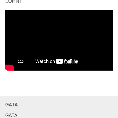
LOHNT
GATA
GATA