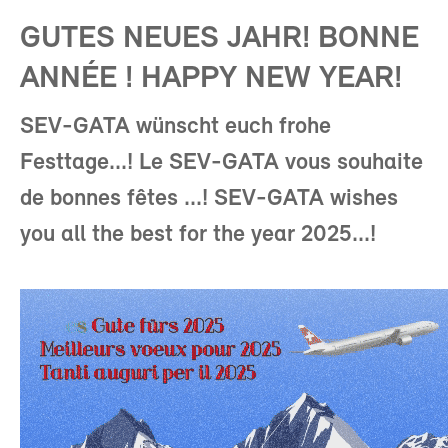
GUTES NEUES JAHR! BONNE
ANNÉE ! HAPPY NEW YEAR!
SEV-GATA wünscht euch frohe
Festtage...! Le SEV-GATA vous souhaite
de bonnes fêtes ...! SEV-GATA wishes
you all the best for the year 2025...!