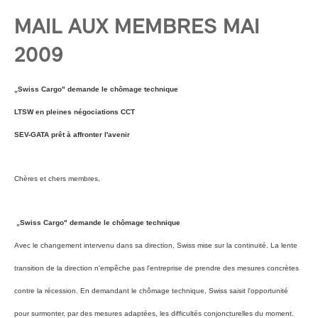
MAIL AUX MEMBRES MAI
2009
„Swiss Cargo" demande le chômage technique
LTSW en pleines négociations CCT
SEV-GATA prêt à affronter l'avenir
Chères et chers membres,
„Swiss Cargo" demande le chômage technique
Avec le changement intervenu dans sa direction, Swiss mise sur la continuité. La lente
transition de la direction n'empêche pas l'entreprise de prendre des mesures concrètes
contre la récession. En demandant le chômage technique, Swiss saisit l'opportunité
pour surmonter, par des mesures adaptées, les difficultés conjoncturelles du moment.