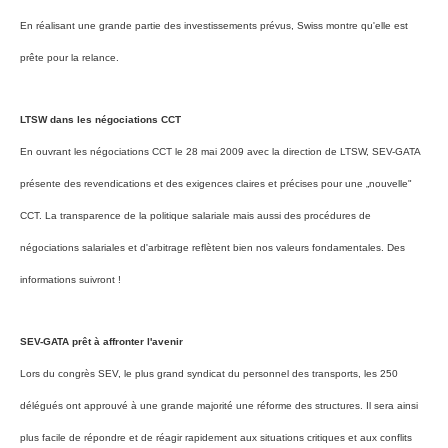
En réalisant une grande partie des investissements prévus, Swiss montre qu'elle est
prête pour la relance.
LTSW dans les négociations CCT
En ouvrant les négociations CCT le 28 mai 2009 avec la direction de LTSW, SEV-GATA
présente des revendications et des exigences claires et précises pour une „nouvelle"
CCT. La transparence de la politique salariale mais aussi des procédures de
négociations salariales et d'arbitrage reflètent bien nos valeurs fondamentales. Des
informations suivront !
SEV-GATA prêt à affronter l'avenir
Lors du congrès SEV, le plus grand syndicat du personnel des transports, les 250
délégués ont approuvé à une grande majorité une réforme des structures. Il sera ainsi
plus facile de répondre et de réagir rapidement aux situations critiques et aux conflits